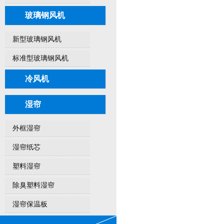
玻璃钢风机
新型玻璃钢风机
标准型玻璃钢风机
冷风机
湿帘
外框湿帘
湿帘纸芯
塑料湿帘
除臭塑料湿帘
湿帘保温板