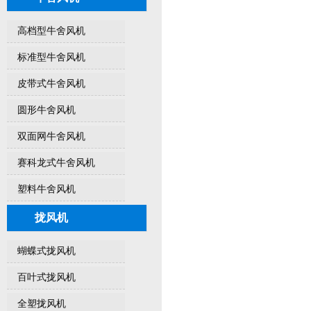
高档型牛舍风机
标准型牛舍风机
皮带式牛舍风机
圆形牛舍风机
双面网牛舍风机
赛科龙式牛舍风机
塑料牛舍风机
拢风机
蝴蝶式拢风机
百叶式拢风机
全塑拢风机