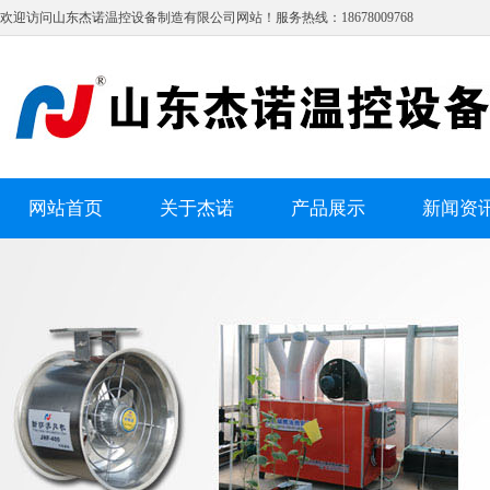
欢迎访问山东杰诺温控设备制造有限公司网站！服务热线：18678009768
网站首页
关于杰诺
产品展示
新闻资