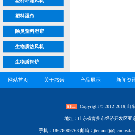
塑料环流风机
塑料湿帘
除臭塑料湿帘
生物质热风机
生物质锅炉
网站首页
关于杰诺
产品展示
新闻资
Copyright © 2012-2019
51La
地址：山东省青州市经济开发区亚东街12
手机：18678009768 邮箱：jienuosfj@jienuosd.c