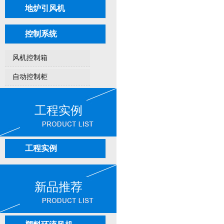
地炉引风机
控制系统
风机控制箱
自动控制柜
工程实例
工程实例
新品推荐